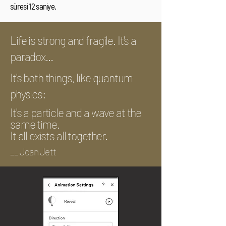
süresi 12 saniye.
Life is strong and fragile. It's a
paradox...
It's both things, like quantum
physics:
It's a particle and a wave at the
same time.
It all exists all together.
__ Joan Jett