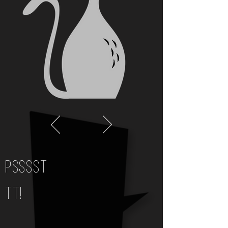
PSSSST
TT!