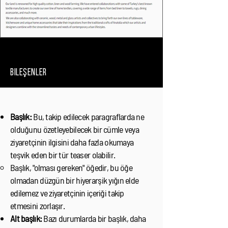
bileşenler
Başlık:
Bu, takip edilecek paragraflarda ne
olduğunu özetleyebilecek bir cümle veya
ziyaretçinin ilgisini daha fazla okumaya
teşvik eden bir tür teaser olabilir.
Başlık, "olması gereken" öğedir, bu öğe
olmadan düzgün bir hiyerarşik yığın elde
edilemez ve ziyaretçinin içeriği takip
etmesini zorlaşır.
Alt başlık:
Bazı durumlarda bir başlık, daha