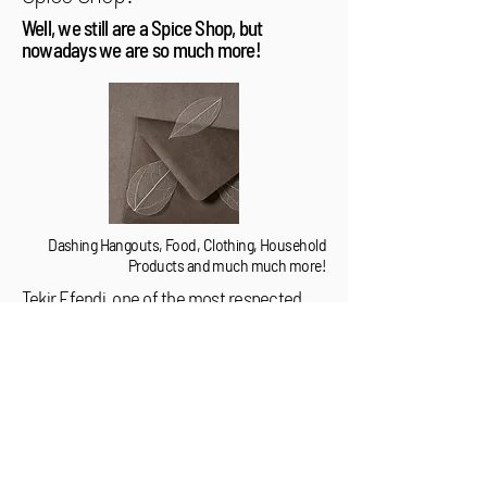
Well, we still are a Spice Shop, but
nowadays we are so much more!
Dashing Hangouts, Food, Clothing, Household
Products and much much more!
Tekir Efendi, one of the most respected
merchants of the old Istanbul Spice
Market, sets sail to contemporary
lifestyles through a diverse range of
products and services catering to the
needs and tastes of an urban chic
clientele!
We have taken traditional Eastern