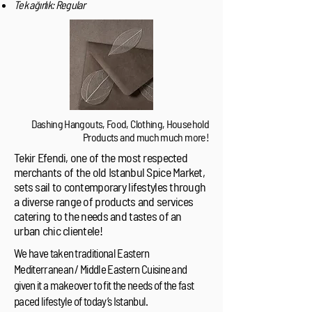
Tek ağırlık: Regular
Dashing Hangouts, Food, Clothing, Household
Products and much much more!
Tekir Efendi, one of the most respected
merchants of the old Istanbul Spice Market,
sets sail to contemporary lifestyles through
a diverse range of products and services
catering to the needs and tastes of an
urban chic clientele!
We have taken traditional Eastern
Mediterranean / Middle Eastern Cuisine and
given it a makeover to fit the needs of the fast
paced lifestyle of today’s Istanbul.