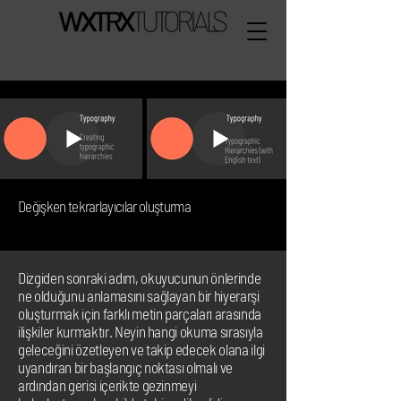
TÜRKÇE
Değişken tekrarlayıcılar oluşturma
İZLE
Dizgiden sonraki adım, okuyucunun önlerinde
ne olduğunu anlamasını sağlayan bir hiyerarşi
oluşturmak için farklı metin parçaları arasında
ilişkiler kurmaktır. Neyin hangi okuma sırasıyla
geleceğini özetleyen ve takip edecek olana ilgi
uyandıran bir başlangıç noktası olmalı ve
ardından gerisi içerikte gezinmeyi