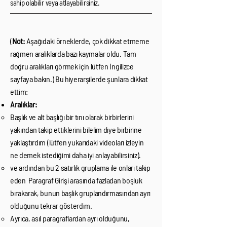
sahip olabilir veya atlayabilirsiniz.
(
Not:
Aşağıdaki örneklerde, çok dikkat etmeme
rağmen aralıklarda bazı kaymalar oldu. Tam
doğru aralıkları görmek için lütfen İngilizce
sayfaya bakın.) Bu hiyerarşilerde şunlara dikkat
ettim:
Aralıklar:
Başlık ve alt başlığı bir tını olarak birbirlerini
yakından takip ettiklerini bilelim diye birbirine
yaklaştırdım (lütfen yukarıdaki videoları izleyin
ne demek istediğimi daha iyi anlayabilirsiniz).
ve ardından bu 2 satırlık gruplama ile onları takip
eden Paragraf Girişi arasında fazladan boşluk
bırakarak, bunun başlık gruplandırmasından ayrı
olduğunu tekrar gösterdim.
Ayrıca, asıl paragraflardan ayrı olduğunu,