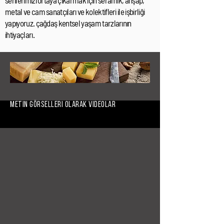
serilerimizi ortaya çıkarmak için seramik, ahşap,
metal ve cam sanatçıları ve kolektifleri ile işbirliği
yapıyoruz. çağdaş kentsel yaşam tarzlarının
ihtiyaçları.
Metin görselleri olarak videolar